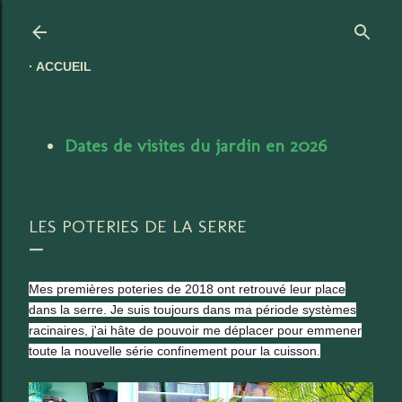
Accéder au contenu principal
ACCUEIL
Dates de visites du jardin en 2026
LES POTERIES DE LA SERRE
Mes premières poteries de 2018 ont retrouvé leur place
dans la serre. Je suis toujours dans ma période systèmes
racinaires, j'ai hâte de pouvoir me déplacer pour emmener
toute la nouvelle série confinement pour la cuisson.