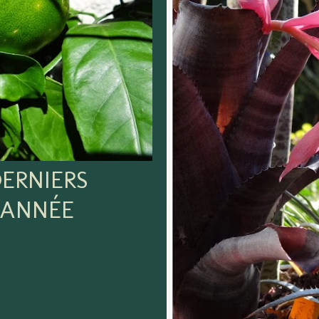
ERNIERS
'ANNÉE