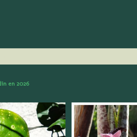
Accéder au contenu principal
2013
rdin en 2026