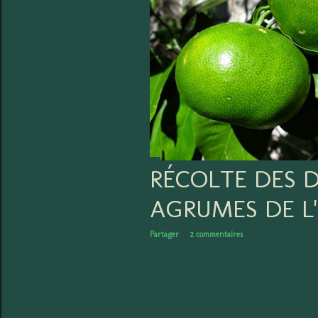
s
RÉCOLTE DES D
AGRUMES DE L
Partager
2 commentaires