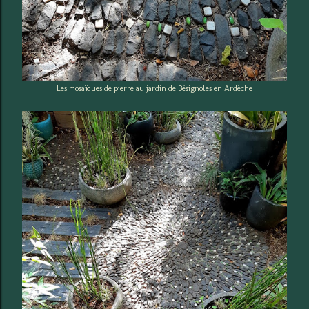
Les mosaïques de pierre au jardin de Bésignoles en Ardèche