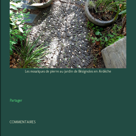
Les mosaïques de pierre au jardin de Bésignoles en Ardèche
Partager
COMMENTAIRES