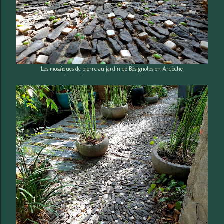
Les mosaïques de pierre au jardin de Bésignoles en Ardèche