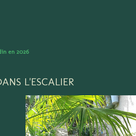
Accéder au contenu principal
rdin en 2026
DANS L'ESCALIER