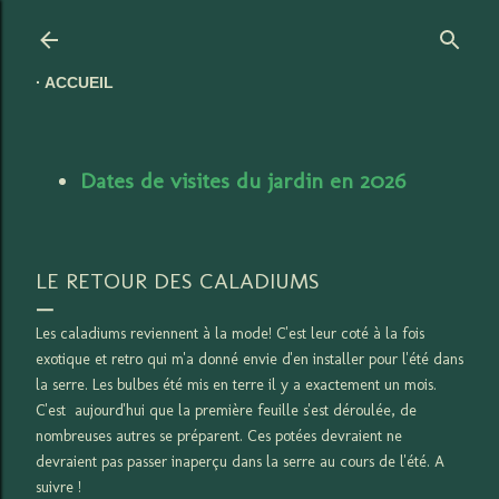
Accéder au contenu principal
ACCUEIL
Dates de visites du jardin en 2026
LE RETOUR DES CALADIUMS
Les caladiums reviennent à la mode! C'est leur coté à la fois
exotique et retro qui m'a donné envie d'en installer pour l'été dans
la serre. Les bulbes été mis en terre il y a exactement un mois.
C'est aujourd'hui que la première feuille s'est déroulée, de
nombreuses autres se préparent. Ces potées devraient ne
devraient pas passer inaperçu dans la serre au cours de l'été. A
suivre !