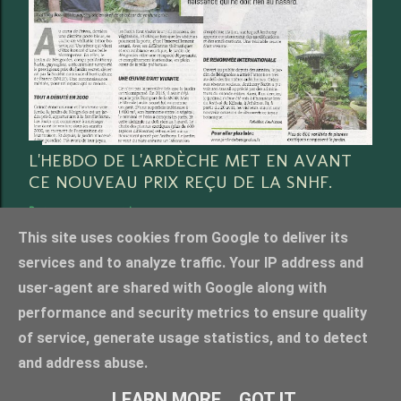
L'HEBDO DE L'ARDÈCHE MET EN AVANT
CE NOUVEAU PRIX REÇU DE LA SNHF.
Partager
3 commentaires
This site uses cookies from Google to deliver its
services and to analyze traffic. Your IP address and
user-agent are shared with Google along with
performance and security metrics to ensure quality
Fourni par Blogger
of service, generate usage statistics, and to detect
Crédit photo Anthony Bazin, tous droits réservés. merci de nous contacter pour l'utilisation
and address abuse.
photos
LEARN MORE
GOT IT