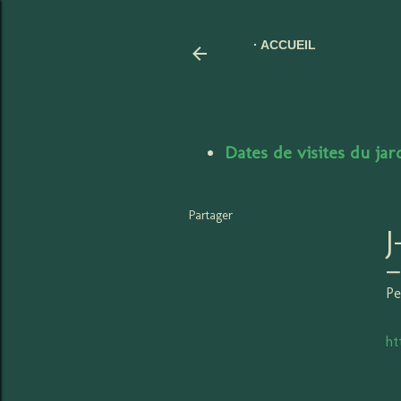
ACCUEIL
Dates de visites du ja
Partager
Pe
ht