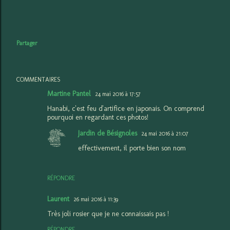
Partager
COMMENTAIRES
Martine Pantel
24 mai 2016 à 17:57
Hanabi, c'est feu d'artifice en japonais. On comprend
pourquoi en regardant ces photos!
Jardin de Bésignoles
24 mai 2016 à 21:07
effectivement, il porte bien son nom
RÉPONDRE
Laurent
26 mai 2016 à 11:39
Très joli rosier que je ne connaissais pas !
RÉPONDRE