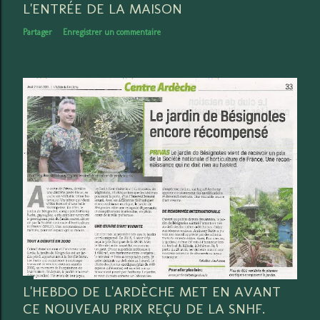
e
L'ENTRÉE DE LA MAISON
Partager
Enregistrer un commentaire
L'HEBDO DE L'ARDÈCHE MET EN AVANT
CE NOUVEAU PRIX REÇU DE LA SNHF.