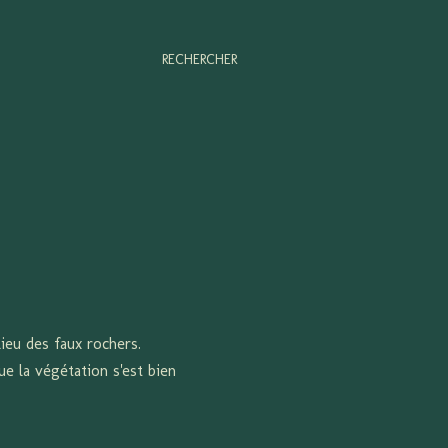
RECHERCHER
ilieu des faux rochers.
ue la végétation s'est bien