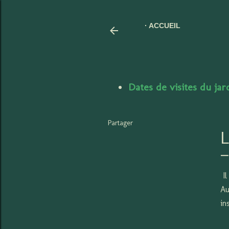
ACCUEIL
Dates de visites du ja
Partager
Il
Au
in