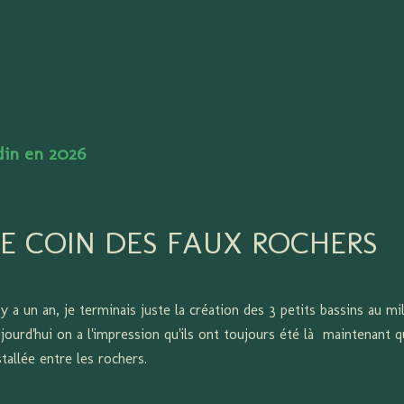
Accéder au contenu principal
rdin en 2026
LE COIN DES FAUX ROCHERS
 y a un an, je terminais juste la création des 3 petits bassins au m
jourd'hui on a l'impression qu'ils ont toujours été là maintenant q
stallée entre les rochers.