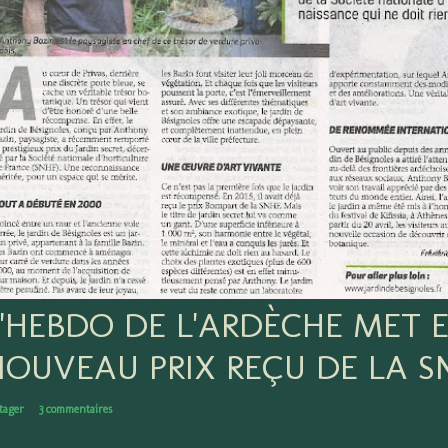
L'HEBDO DE L'ARDÈCHE MET 
NOUVEAU PRIX REÇU DE LA S
tager
3 commentaires