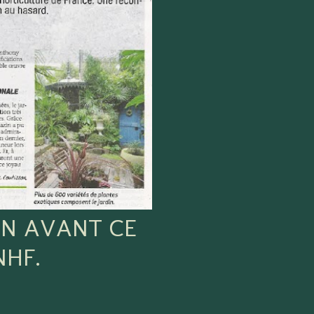
EN AVANT CE
NHF.