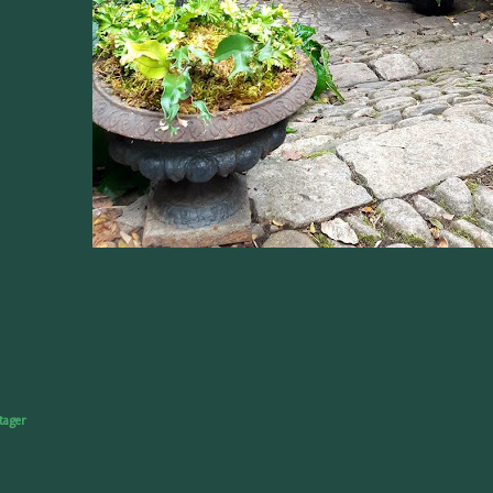
tager