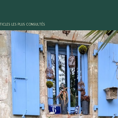
TICLES LES PLUS CONSULTÉS