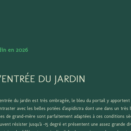
Accéder au contenu principal
rdin en 2026
L'ENTRÉE DU JARDIN
entrée du jardin est très ombragée, le bleu du portail y apportent
ntraster avec les belles potées d'aspidistra dont une dans un très
tes de grand-mère sont parfaitement adaptées à ces conditions sè
uvent résister jusqu'à -15 degré et présentent une assez grande dive