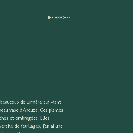
RECHERCHER
 beaucoup de lumière qui vient
 beau vase d'Anduze. Ces plantes
ches et ombragées. Elles
rsité de feuillages, j'en ai une