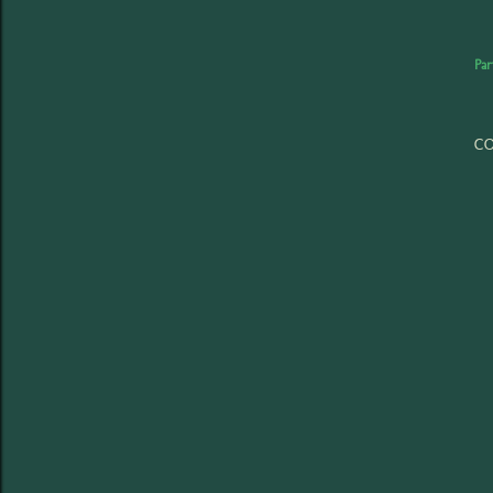
Par
CO