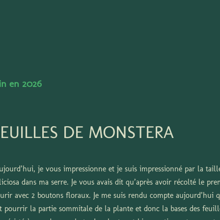
Accéder au contenu principal
din en 2026
FEUILLES DE MONSTERA
jourd’hui, je vous impressionne et je suis impressionné par la taill
liciosa dans ma serre. Je vous avais dit qu’après avoir récolté le pre
eurir avec 2 boutons floraux. Je me suis rendu compte aujourd’hui qu
it pourrir la partie sommitale de la plante et donc la bases des feuill