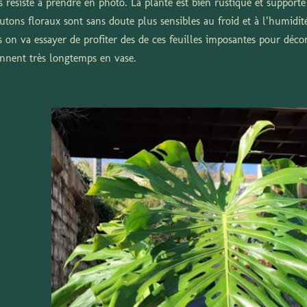
s résisté à prendre en photo. La plante est bien rustique et support
utons floraux sont sans doute plus sensibles au froid et à l’humidité
s on va essayer de profiter des de ces feuilles imposantes pour décor
ennent très longtemps en vase.