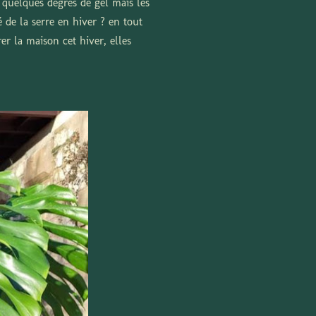
e quelques degrés de gel mais les
 de la serre en hiver ? en tout
er la maison cet hiver, elles