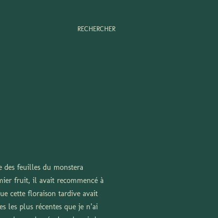
RECHERCHER
e des feuilles du monstera
mier fruit, il avait recommencé à
e cette floraison tardive avait
es les plus récentes que je n’ai