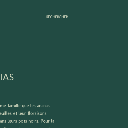
RECHERCHER
IAS
ême famille que les ananas.
illes et leur floraisons.
ans leurs pots noirs. Pour la