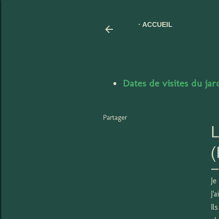
ACCUEIL
Dates de visites du ja
Partager
Je
J'
Il