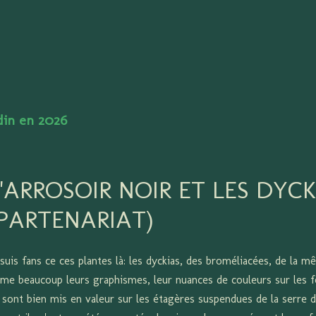
Accéder au contenu principal
rdin en 2026
L'ARROSOIR NOIR ET LES DYCK
(PARTENARIAT)
 suis fans ce ces plantes là: les dyckias, des broméliacées, de la m
aime beaucoup leurs graphismes, leur nuances de couleurs sur les feu
s sont bien mis en valeur sur les étagères suspendues de la serre d