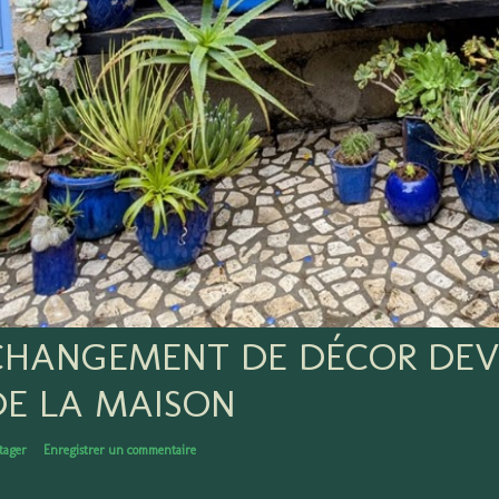
CHANGEMENT DE DÉCOR DEV
DE LA MAISON
tager
Enregistrer un commentaire