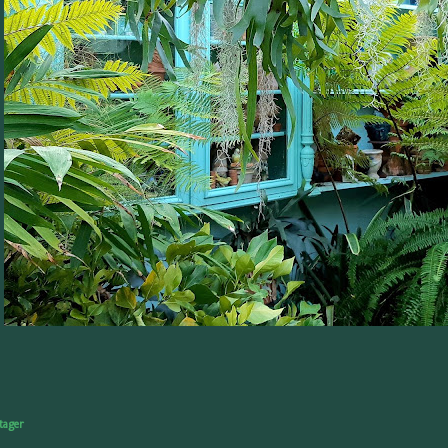
tager