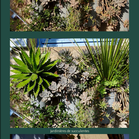
jardinières de succulentes