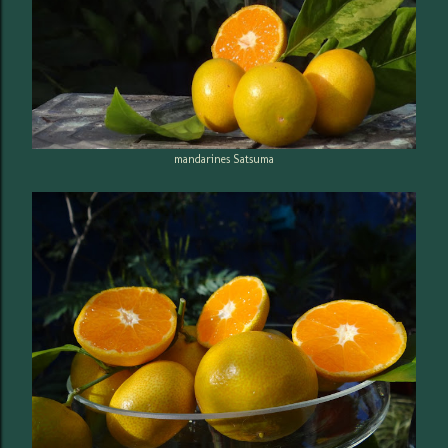
mandarines Satsuma