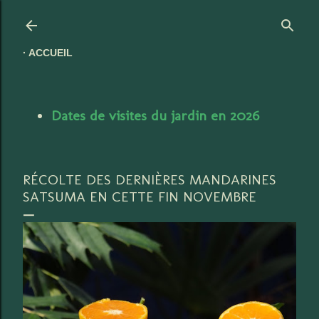
Accéder au contenu principal
ACCUEIL
Dates de visites du jardin en 2026
RÉCOLTE DES DERNIÈRES MANDARINES
SATSUMA EN CETTE FIN NOVEMBRE