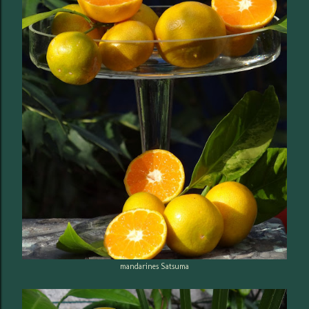
mandarines Satsuma