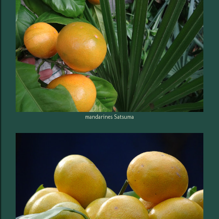
mandarines Satsuma