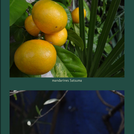
mandarines Satsuma