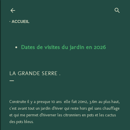
Accéder au contenu principal
ACCUEIL
Dates de visites du jardin en 2026
LA GRANDE SERRE .
Construite il y a presque 10 ans elle fait 20m2, 3.6m au plus haut,
c'est avant tout un jardin d'hiver qui reste hors gel sans chauffage
et qui me permet d'hiverner les citronniers en pots et les cactus
des pots bleus.