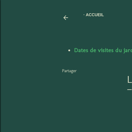
ACCUEIL
Dates de visites du ja
Partager
L