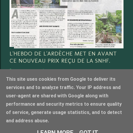
L'HEBDO DE L'ARDÈCHE MET EN AVANT
CE NOUVEAU PRIX REÇU DE LA SNHF.
Partager
3 commentaires
This site uses cookies from Google to deliver its
services and to analyze traffic. Your IP address and
user-agent are shared with Google along with
performance and security metrics to ensure quality
Fourni par Blogger
of service, generate usage statistics, and to detect
Crédit photo Anthony Bazin, tous droits réservés. merci de nous contacter pour l'utilisation
and address abuse.
photos
LEARN MORE
GOT IT