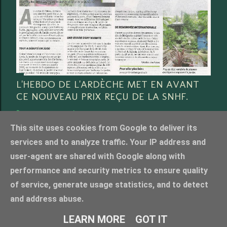
L'HEBDO DE L'ARDÈCHE MET EN AVANT
CE NOUVEAU PRIX REÇU DE LA SNHF.
Partager
3 commentaires
This site uses cookies from Google to deliver its
services and to analyze traffic. Your IP address and
user-agent are shared with Google along with
performance and security metrics to ensure quality
Fourni par Blogger
of service, generate usage statistics, and to detect
Crédit photo Anthony Bazin, tous droits réservés. merci de nous contacter pour l'utilisation
and address abuse.
photos
LEARN MORE
GOT IT