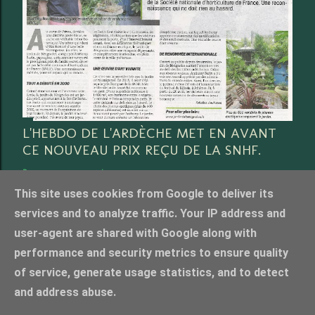
L'HEBDO DE L'ARDÈCHE MET EN AVANT
CE NOUVEAU PRIX REÇU DE LA SNHF.
Partager
3 commentaires
This site uses cookies from Google to deliver its
services and to analyze traffic. Your IP address and
user-agent are shared with Google along with
performance and security metrics to ensure quality
Fourni par Blogger
of service, generate usage statistics, and to detect
Crédit photo Anthony Bazin, tous droits réservés. merci de nous contacter pour l'utilisation
and address abuse.
photos