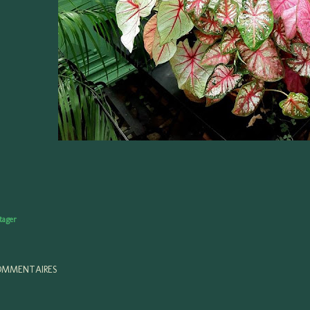
tager
MMENTAIRES