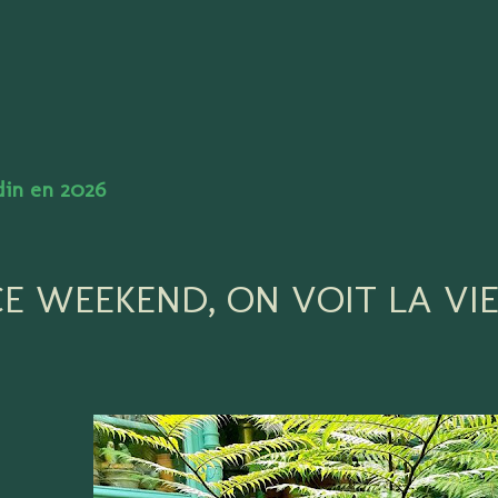
Accéder au contenu principal
rdin en 2026
CE WEEKEND, ON VOIT LA VIE