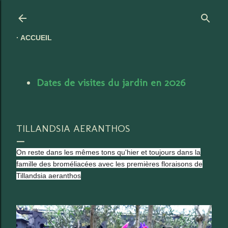
Accéder au contenu principal
ACCUEIL
Dates de visites du jardin en 2026
TILLANDSIA AERANTHOS
On reste dans les mêmes tons qu'hier et toujours dans la
famille des broméliacées avec les premières floraisons de
Tillandsia aeranthos