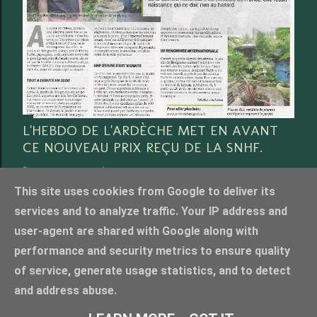
L'HEBDO DE L'ARDÈCHE MET EN AVANT
CE NOUVEAU PRIX REÇU DE LA SNHF.
Partager
3 commentaires
This site uses cookies from Google to deliver its
services and to analyze traffic. Your IP address and
user-agent are shared with Google along with
performance and security metrics to ensure quality
Fourni par Blogger
of service, generate usage statistics, and to detect
Crédit photo Anthony Bazin, tous droits réservés. merci de nous contacter pour l'utilisation
and address abuse.
photos