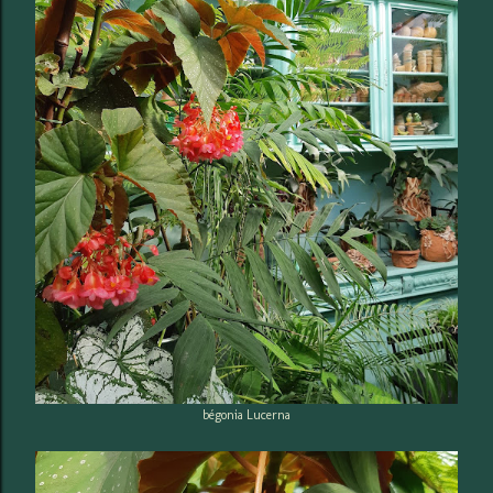
bégonia Lucerna