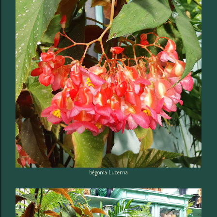
bégonia Lucerna