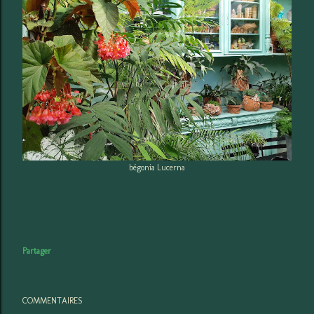
bégonia Lucerna
Partager
COMMENTAIRES