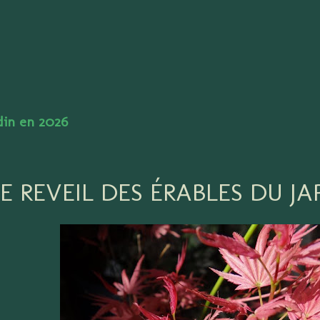
Accéder au contenu principal
rdin en 2026
LE REVEIL DES ÉRABLES DU J