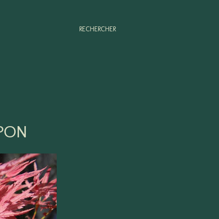
RECHERCHER
APON