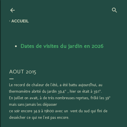
Accéder au contenu principal
ACCUEIL
Dates de visites du jardin en 2026
AOUT 2015
Le record de chaleur de l'été, a été battu aujourd'hui, au
thermomètre abrité du jardin 39,4° , hier on était à 39.1°.
En juillet on avait, à de très nombreuses reprises, frôlé les 39°
mais sans jamais les dépasser
ce soir encore 34.9 à 19h00 avec un vent du sud qui fini de
dessécher ce qui ne l'est pas encore.