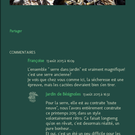
Partager
COMMENTAIRES
Françoise
13 août 2015 à 16:09
L'ensemble " serre dans jardin" est vraiment magnifique!
c'est une serre ancienne?
Je vois que chez vous comme ici, la sécheresse est une
épreuve, mais les cactées devraient bien s'en tirer.
Jardin de Bésignoles
13 août 2015 à 16:32
Pour la serre, elle est au contraite "toute
neuve", nous l'avons entièrement construite
ce printemps 2015 dans un style
volontairement rétro. Ca faisait longtemg
qu'on en rêvait, c'est desormais réalité, un
pure bonheur...
Et oui, c'est un été un peu difficile pour les