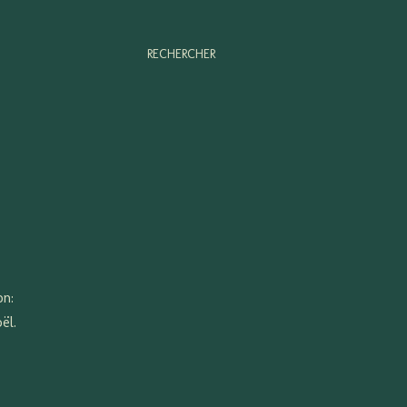
RECHERCHER
on:
ël.