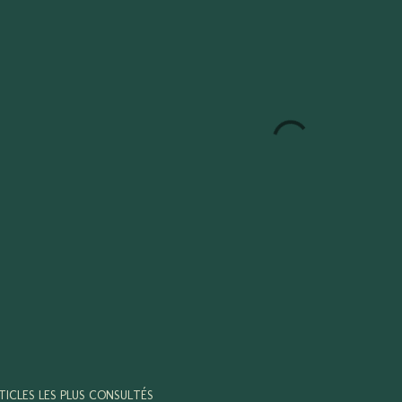
TICLES LES PLUS CONSULTÉS