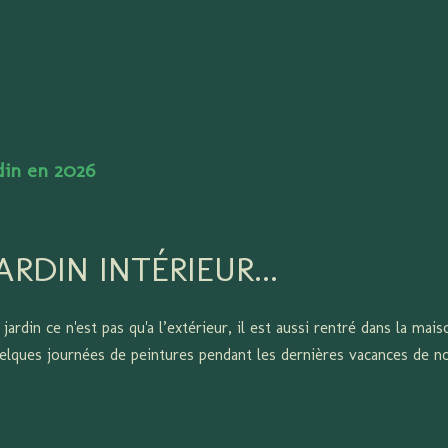
Accéder au contenu principal
rdin en 2026
ARDIN INTÉRIEUR...
 jardin ce n'est pas qu'a l’extérieur, il est aussi rentré dans la mais
elques journées de peintures pendant les dernières vacances de no