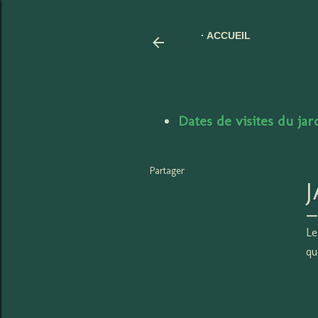
ACCUEIL
Dates de visites du ja
Partager
J
Le
qu