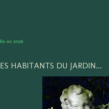
Accéder au contenu principal
rdin en 2026
ES HABITANTS DU JARDIN...