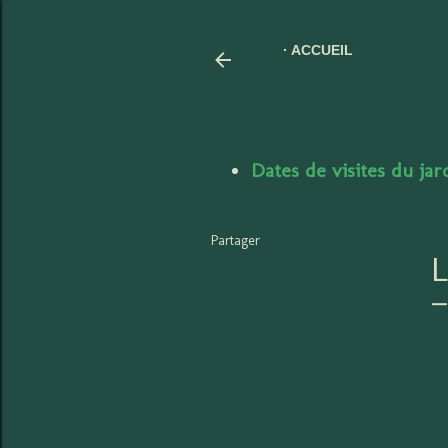
ACCUEIL
Dates de visites du ja
Partager
L